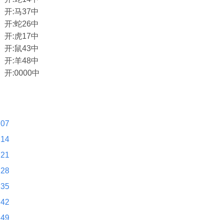
】开:马37中
】开:蛇26中
】开:虎17中
】开:鼠43中
】开:羊48中
开:0000中
.07
.14
.21
.28
.35
.42
.49