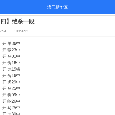
澳门精华区
狗四】绝杀一段
:54
1035692
】开:羊36中
】开:猴23中
】开:马01中
】开:兔16中
】开:龙15错
】开:兔16中
】开:虎29中
】开:马25中
】开:狗09中
】开:蛇26中
】开:马25中
】开:龙39中