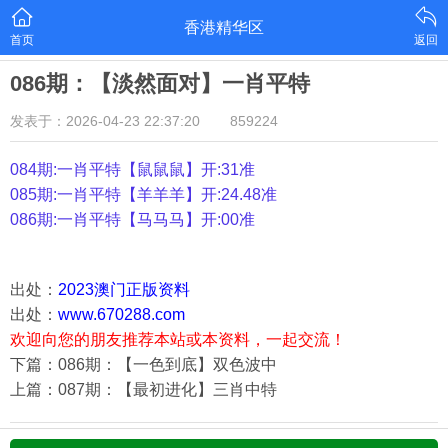
香港精华区
首页
返回
086期：【淡然面对】一肖平特
发表于：2026-04-23 22:37:20
859224
084期:一肖平特【鼠鼠鼠】开:31准
085期:一肖平特【羊羊羊】开:24.48准
086期:一肖平特【马马马】开:00准
出处：
2023澳门正版资料
出处：
www.670288.com
欢迎向您的朋友推荐本站或本资料，一起交流！
下篇：086期：【一色到底】双色波中
上篇：087期：【最初进化】三肖中特