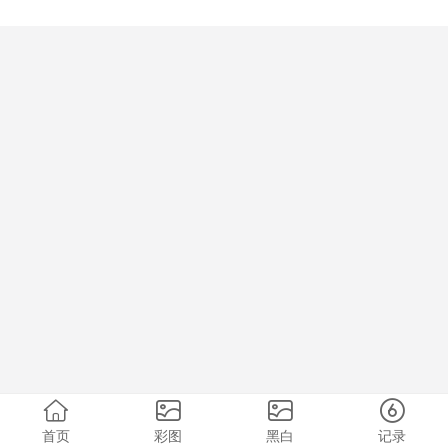
首页
彩图
黑白
记录