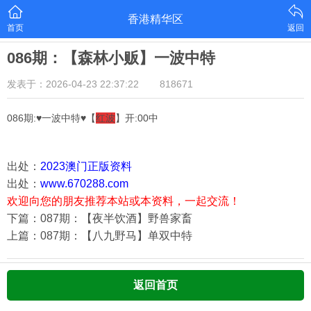
香港精华区
首页
返回
086期：【森林小贩】一波中特
发表于：2026-04-23 22:37:22
818671
086期:♥一波中特♥【
红波
】开:00中
出处：
2023澳门正版资料
出处：
www.670288.com
欢迎向您的朋友推荐本站或本资料，一起交流！
下篇：087期：【夜半饮酒】野兽家畜
上篇：087期：【八九野马】单双中特
返回首页