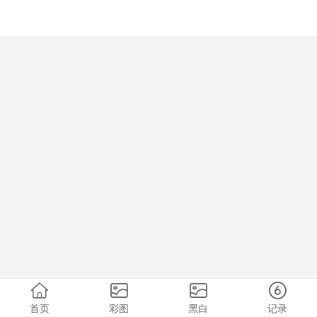
首页
彩图
黑白
记录