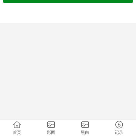
首页
彩图
黑白
记录