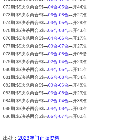
072期:$$决杀两合$$︻
04合-05合
︻开44准
073期:$$决杀两合$$︻
06合-08合
︻开27准
074期:$$决杀两合$$︻
03合-05合
︻开28准
075期:$$决杀两合$$︻
05合-08合
︻开43准
076期:$$决杀两合$$︻
04合-06合
︻开17准
077期:$$决杀两合$$︻
03合-07合
︻开27准
078期:$$决杀两合$$︻
06合-08合
︻开08错
079期:$$决杀两合$$︻
02合-04合
︻开23准
080期:$$决杀两合$$︻
04合-05合
︻开11准
081期:$$决杀两合$$︻
05合-08合
︻开34准
082期:$$决杀两合$$︻
03合-06合
︻开48准
083期:$$决杀两合$$︻
06合-08合
︻开23准
084期:$$决杀两合$$︻
02合-04合
︻开38准
085期:$$决杀两合$$︻
04合-08合
︻开03准
086期:$$决杀两合$$︻
06合-07合
︻开00准
出处：
2023澳门正版资料