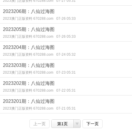
2023澳门正版资料 670288.com
07-27 05:31
2023206期：八仙过海图
2023澳门正版资料 670288.com
07-26 05:33
2023205期：八仙过海图
2023澳门正版资料 670288.com
07-26 05:33
2023204期：八仙过海图
2023澳门正版资料 670288.com
07-24 05:32
2023203期：八仙过海图
2023澳门正版资料 670288.com
07-23 05:31
2023202期：八仙过海图
2023澳门正版资料 670288.com
07-22 05:31
2023201期：八仙过海图
2023澳门正版资料 670288.com
07-21 05:31
上一页
第1页
下一页