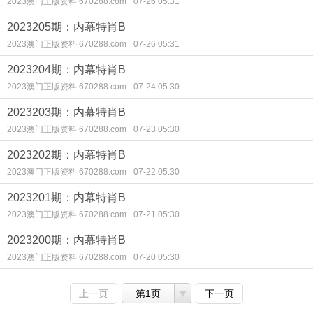
2023澳门正版资料 670288.com
07-26 05:31
2023205期：内幕特肖B
2023澳门正版资料 670288.com
07-26 05:31
2023204期：内幕特肖B
2023澳门正版资料 670288.com
07-24 05:30
2023203期：内幕特肖B
2023澳门正版资料 670288.com
07-23 05:30
2023202期：内幕特肖B
2023澳门正版资料 670288.com
07-22 05:30
2023201期：内幕特肖B
2023澳门正版资料 670288.com
07-21 05:30
2023200期：内幕特肖B
2023澳门正版资料 670288.com
07-20 05:30
上一页
第1页
下一页