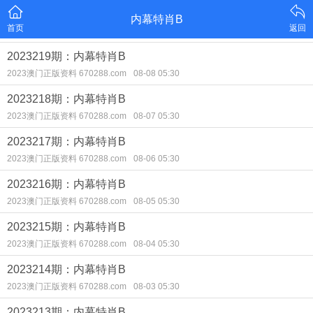
内幕特肖B
首页
返回
2023219期：内幕特肖B
2023澳门正版资料 670288.com
08-08 05:30
2023218期：内幕特肖B
2023澳门正版资料 670288.com
08-07 05:30
2023217期：内幕特肖B
2023澳门正版资料 670288.com
08-06 05:30
2023216期：内幕特肖B
2023澳门正版资料 670288.com
08-05 05:30
2023215期：内幕特肖B
2023澳门正版资料 670288.com
08-04 05:30
2023214期：内幕特肖B
2023澳门正版资料 670288.com
08-03 05:30
2023213期：内幕特肖B