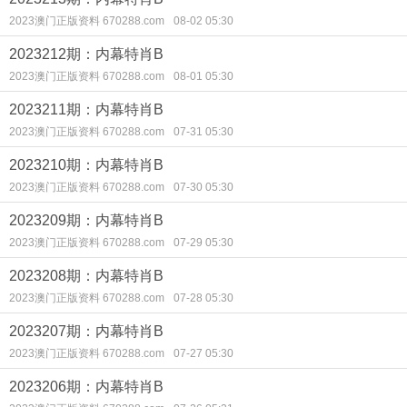
2023澳门正版资料 670288.com
08-02 05:30
2023212期：内幕特肖B
2023澳门正版资料 670288.com
08-01 05:30
2023211期：内幕特肖B
2023澳门正版资料 670288.com
07-31 05:30
2023210期：内幕特肖B
2023澳门正版资料 670288.com
07-30 05:30
2023209期：内幕特肖B
2023澳门正版资料 670288.com
07-29 05:30
2023208期：内幕特肖B
2023澳门正版资料 670288.com
07-28 05:30
2023207期：内幕特肖B
2023澳门正版资料 670288.com
07-27 05:30
2023206期：内幕特肖B