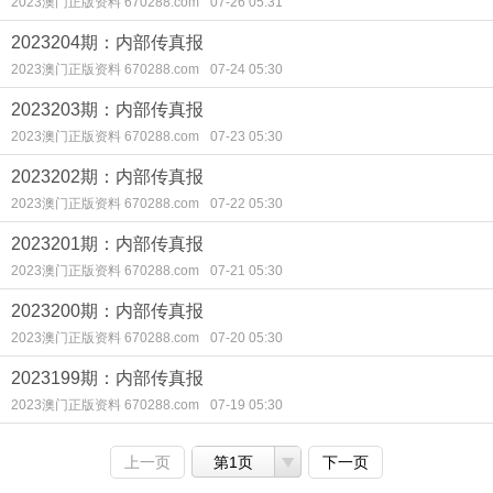
2023澳门正版资料 670288.com
07-26 05:31
2023204期：内部传真报
2023澳门正版资料 670288.com
07-24 05:30
2023203期：内部传真报
2023澳门正版资料 670288.com
07-23 05:30
2023202期：内部传真报
2023澳门正版资料 670288.com
07-22 05:30
2023201期：内部传真报
2023澳门正版资料 670288.com
07-21 05:30
2023200期：内部传真报
2023澳门正版资料 670288.com
07-20 05:30
2023199期：内部传真报
2023澳门正版资料 670288.com
07-19 05:30
上一页
第1页
下一页