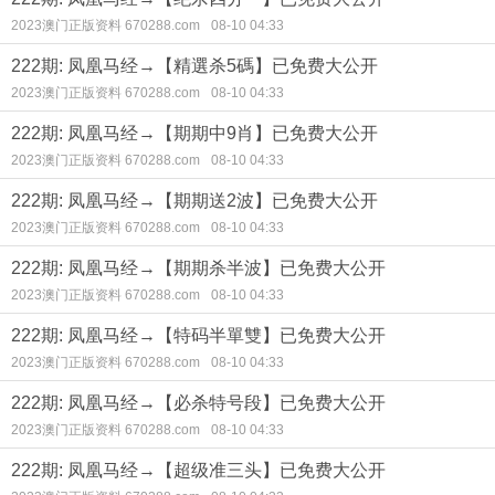
2023澳门正版资料 670288.com
08-10 04:33
222期: 凤凰马经→【精選杀5碼】已免费大公开
2023澳门正版资料 670288.com
08-10 04:33
222期: 凤凰马经→【期期中9肖】已免费大公开
2023澳门正版资料 670288.com
08-10 04:33
222期: 凤凰马经→【期期送2波】已免费大公开
2023澳门正版资料 670288.com
08-10 04:33
222期: 凤凰马经→【期期杀半波】已免费大公开
2023澳门正版资料 670288.com
08-10 04:33
222期: 凤凰马经→【特码半單雙】已免费大公开
2023澳门正版资料 670288.com
08-10 04:33
222期: 凤凰马经→【必杀特号段】已免费大公开
2023澳门正版资料 670288.com
08-10 04:33
222期: 凤凰马经→【超级准三头】已免费大公开