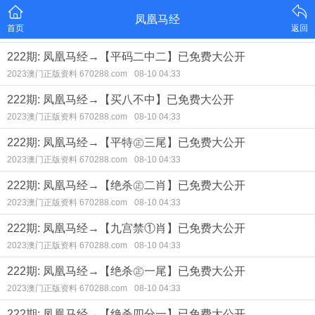
凤凰马经
首页
返回
222期: 凤凰马经→【平码二中二】已免费大公开
2023澳门正版资料 670288.com
08-10 04:33
222期: 凤凰马经→【买八不中】已免费大公开
2023澳门正版资料 670288.com
08-10 04:33
222期: 凤凰马经→【平特㊣三尾】已免费大公开
2023澳门正版资料 670288.com
08-10 04:33
222期: 凤凰马经→【绝杀㊣二肖】已免费大公开
2023澳门正版资料 670288.com
08-10 04:33
222期: 凤凰马经→【九宫禁①肖】已免费大公开
2023澳门正版资料 670288.com
08-10 04:33
222期: 凤凰马经→【绝杀㊣一尾】已免费大公开
2023澳门正版资料 670288.com
08-10 04:33
222期: 凤凰马经→【绝杀四分一】已免费大公开