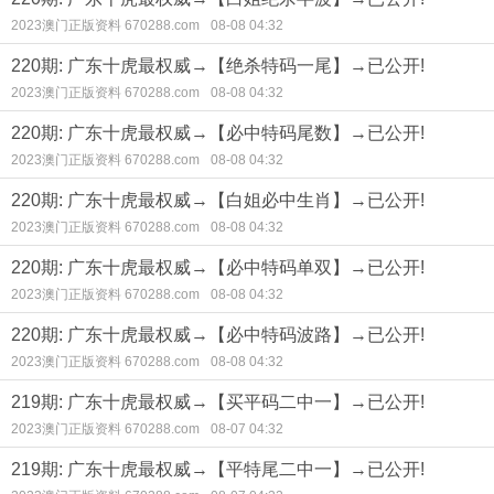
2023澳门正版资料 670288.com
08-08 04:32
220期: 广东十虎最权威→【绝杀特码一尾】→已公开!
2023澳门正版资料 670288.com
08-08 04:32
220期: 广东十虎最权威→【必中特码尾数】→已公开!
2023澳门正版资料 670288.com
08-08 04:32
220期: 广东十虎最权威→【白姐必中生肖】→已公开!
2023澳门正版资料 670288.com
08-08 04:32
220期: 广东十虎最权威→【必中特码单双】→已公开!
2023澳门正版资料 670288.com
08-08 04:32
220期: 广东十虎最权威→【必中特码波路】→已公开!
2023澳门正版资料 670288.com
08-08 04:32
219期: 广东十虎最权威→【买平码二中一】→已公开!
2023澳门正版资料 670288.com
08-07 04:32
219期: 广东十虎最权威→【平特尾二中一】→已公开!