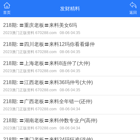
发财精料
首页
返回
218期: 〓重庆老板〓来料美女6玛
2023澳门正版资料 670288.com
08-06 04:35
218期: 〓四川老板〓来料12玛你看看爆仲
2023澳门正版资料 670288.com
08-06 04:35
218期: 〓上海老板〓来料8连仲了(大仲)
2023澳门正版资料 670288.com
08-06 04:35
218期: 〓江西老板〓来料36玛仲号(大仲)
2023澳门正版资料 670288.com
08-06 04:35
218期: 〓广西老板〓来料全年错一(还仲)
2023澳门正版资料 670288.com
08-06 04:34
218期: 〓湖南老板〓来料仲数专业户(高仲)
2023澳门正版资料 670288.com
08-06 04:34
218期: 〓澳门老板〓来料24玛狂准(连仲)