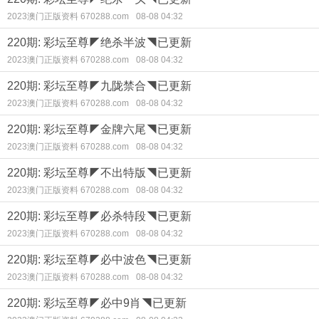
2023澳门正版资料 670288.com
08-08 04:32
220期: 彩坛至尊◤绝杀半波◥已更新
2023澳门正版资料 670288.com
08-08 04:32
220期: 彩坛至尊◤九陇禁合◥已更新
2023澳门正版资料 670288.com
08-08 04:32
220期: 彩坛至尊◤金牌六尾◥已更新
2023澳门正版资料 670288.com
08-08 04:32
220期: 彩坛至尊◤不出特版◥已更新
2023澳门正版资料 670288.com
08-08 04:32
220期: 彩坛至尊◤必杀特段◥已更新
2023澳门正版资料 670288.com
08-08 04:32
220期: 彩坛至尊◤必中波色◥已更新
2023澳门正版资料 670288.com
08-08 04:32
220期: 彩坛至尊◤必中9肖◥已更新