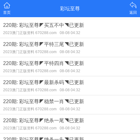
彩坛至尊
首页
返回
220期: 彩坛至尊◤买五不中◥已更新
2023澳门正版资料 670288.com
08-08 04:32
220期: 彩坛至尊◤平特三尾◥已更新
2023澳门正版资料 670288.com
08-08 04:32
220期: 彩坛至尊◤平特四肖◥已更新
2023澳门正版资料 670288.com
08-08 04:32
220期: 彩坛至尊◤最新杀码◥已更新
2023澳门正版资料 670288.com
08-08 04:32
220期: 彩坛至尊◤稳禁一肖◥已更新
2023澳门正版资料 670288.com
08-08 04:32
220期: 彩坛至尊◤绝杀一尾◥已更新
2023澳门正版资料 670288.com
08-08 04:32
220期: 彩坛至尊◤绝杀一头◥已更新