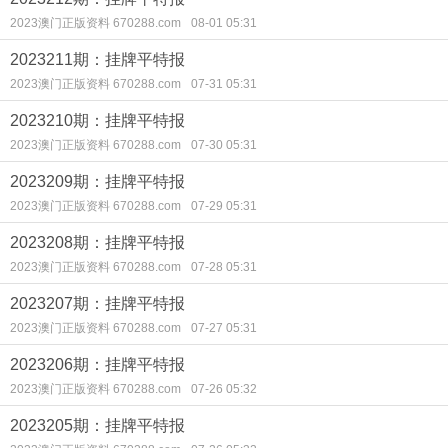
2023澳门正版资料 670288.com
08-01 05:31
2023211期：挂牌平特报
2023澳门正版资料 670288.com
07-31 05:31
2023210期：挂牌平特报
2023澳门正版资料 670288.com
07-30 05:31
2023209期：挂牌平特报
2023澳门正版资料 670288.com
07-29 05:31
2023208期：挂牌平特报
2023澳门正版资料 670288.com
07-28 05:31
2023207期：挂牌平特报
2023澳门正版资料 670288.com
07-27 05:31
2023206期：挂牌平特报
2023澳门正版资料 670288.com
07-26 05:32
2023205期：挂牌平特报