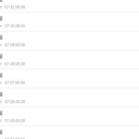
m
07-31 05:30
报
m
07-30 05:30
报
m
07-29 05:30
报
m
07-28 05:30
报
m
07-27 05:30
报
m
07-26 05:30
报
m
07-26 05:30
报