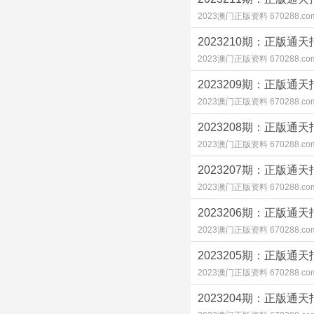
2023澳门正版资料 670288.co
2023210期：正版通天
2023澳门正版资料 670288.co
2023209期：正版通天
2023澳门正版资料 670288.co
2023208期：正版通天
2023澳门正版资料 670288.co
2023207期：正版通天
2023澳门正版资料 670288.co
2023206期：正版通天
2023澳门正版资料 670288.co
2023205期：正版通天
2023澳门正版资料 670288.co
2023204期：正版通天