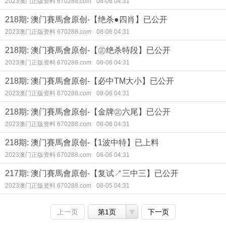
2023澳门正版资料 670288.com
08-06 04:31
218期: 澳门賽馬會原创-【绝杀●四肖】已公开
2023澳门正版资料 670288.com
08-06 04:31
218期: 澳门賽馬會原创-【㊣绝杀特段】已公开
2023澳门正版资料 670288.com
08-06 04:31
218期: 澳门賽馬會原创-【必中TM大小】已公开
2023澳门正版资料 670288.com
08-06 04:31
218期: 澳门賽馬會原创-【金牌㊣六尾】已公开
2023澳门正版资料 670288.com
08-06 04:31
218期: 澳门賽馬會原创-【1波中特】已上料
2023澳门正版资料 670288.com
08-06 04:31
217期: 澳门賽馬會原创-【复试↗三中三】已公开
2023澳门正版资料 670288.com
08-05 04:31
上一页
第1页
下一页