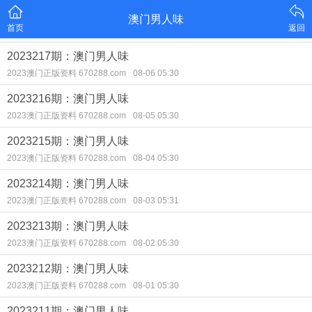
澳门男人味
首页
返回
2023217期：澳门男人味
2023澳门正版资料 670288.com
08-06 05:30
2023216期：澳门男人味
2023澳门正版资料 670288.com
08-05 05:30
2023215期：澳门男人味
2023澳门正版资料 670288.com
08-04 05:30
2023214期：澳门男人味
2023澳门正版资料 670288.com
08-03 05:31
2023213期：澳门男人味
2023澳门正版资料 670288.com
08-02 05:30
2023212期：澳门男人味
2023澳门正版资料 670288.com
08-01 05:30
2023211期：澳门男人味