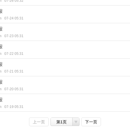
m
07-26 05:32
报
m
07-24 05:31
报
m
07-23 05:31
报
m
07-22 05:31
报
m
07-21 05:31
报
m
07-20 05:31
报
m
07-19 05:31
上一页
第1页
下一页