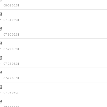
m
08-01 05:31
报
m
07-31 05:31
报
m
07-30 05:31
报
m
07-29 05:31
报
m
07-28 05:31
报
m
07-27 05:31
报
m
07-26 05:32
报