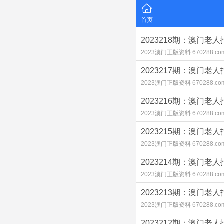
首页
2023218期：澳门老人
2023澳门正版资料 670288.co
2023217期：澳门老人
2023澳门正版资料 670288.co
2023216期：澳门老人
2023澳门正版资料 670288.co
2023215期：澳门老人
2023澳门正版资料 670288.co
2023214期：澳门老人
2023澳门正版资料 670288.co
2023213期：澳门老人
2023澳门正版资料 670288.co
2023212期：澳门老人