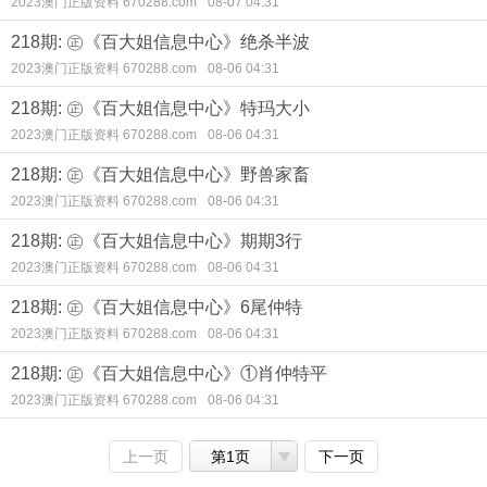
2023澳门正版资料 670288.com
08-07 04:31
218期: ㊣《百大姐信息中心》绝杀半波
2023澳门正版资料 670288.com
08-06 04:31
218期: ㊣《百大姐信息中心》特玛大小
2023澳门正版资料 670288.com
08-06 04:31
218期: ㊣《百大姐信息中心》野兽家畜
2023澳门正版资料 670288.com
08-06 04:31
218期: ㊣《百大姐信息中心》期期3行
2023澳门正版资料 670288.com
08-06 04:31
218期: ㊣《百大姐信息中心》6尾仲特
2023澳门正版资料 670288.com
08-06 04:31
218期: ㊣《百大姐信息中心》①肖仲特平
2023澳门正版资料 670288.com
08-06 04:31
上一页
第1页
下一页