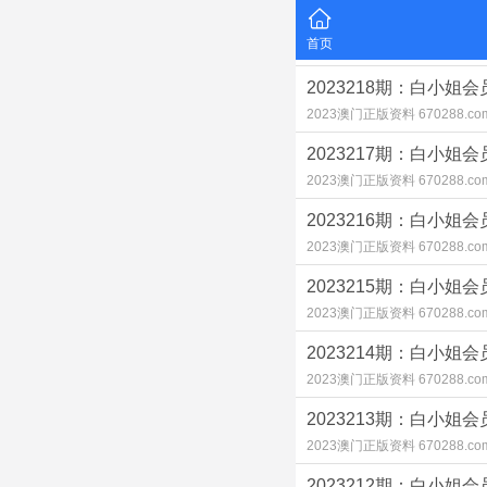
首页
2023218期：白小姐会
2023澳门正版资料 670288.co
2023217期：白小姐会
2023澳门正版资料 670288.co
2023216期：白小姐会
2023澳门正版资料 670288.co
2023215期：白小姐会
2023澳门正版资料 670288.co
2023214期：白小姐会
2023澳门正版资料 670288.co
2023213期：白小姐会
2023澳门正版资料 670288.co
2023212期：白小姐会