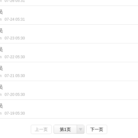
m
07-26 05:31
员
m
07-24 05:31
员
m
07-23 05:30
员
m
07-22 05:30
员
m
07-21 05:30
员
m
07-20 05:30
员
m
07-19 05:30
上一页
第1页
下一页