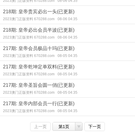
2023澳门正版资料 670288.com
08-06 04:35
218期: 皇帝贵宾必出一头(已更新)
2023澳门正版资料 670288.com
08-06 04:35
218期: 皇帝必出会员半波(已更新)
2023澳门正版资料 670288.com
08-06 04:35
217期: 皇帝会员极品十玛(已更新)
2023澳门正版资料 670288.com
08-05 04:35
217期: 皇帝乾坤定单双料(已更新)
2023澳门正版资料 670288.com
08-05 04:35
217期: 皇帝圣旨会圆一俏(已更新)
2023澳门正版资料 670288.com
08-05 04:35
217期: 皇帝内部会员一行(已更新)
2023澳门正版资料 670288.com
08-05 04:35
上一页
第1页
下一页