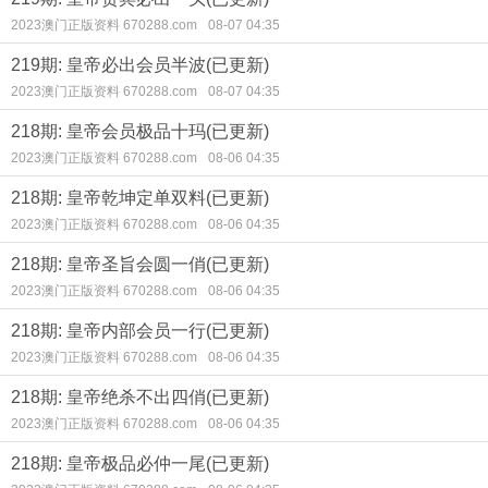
2023澳门正版资料 670288.com
08-07 04:35
219期: 皇帝必出会员半波(已更新)
2023澳门正版资料 670288.com
08-07 04:35
218期: 皇帝会员极品十玛(已更新)
2023澳门正版资料 670288.com
08-06 04:35
218期: 皇帝乾坤定单双料(已更新)
2023澳门正版资料 670288.com
08-06 04:35
218期: 皇帝圣旨会圆一俏(已更新)
2023澳门正版资料 670288.com
08-06 04:35
218期: 皇帝内部会员一行(已更新)
2023澳门正版资料 670288.com
08-06 04:35
218期: 皇帝绝杀不出四俏(已更新)
2023澳门正版资料 670288.com
08-06 04:35
218期: 皇帝极品必仲一尾(已更新)